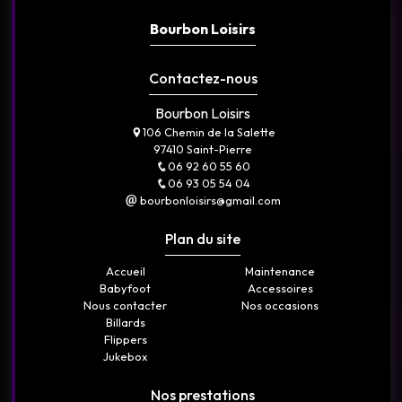
Bourbon Loisirs
Contactez-nous
Bourbon Loisirs
106 Chemin de la Salette
97410 Saint-Pierre
06 92 60 55 60
06 93 05 54 04
bourbonloisirs@gmail.com
Plan du site
Accueil
Maintenance
Babyfoot
Accessoires
Nous contacter
Nos occasions
Billards
Flippers
Jukebox
Nos prestations