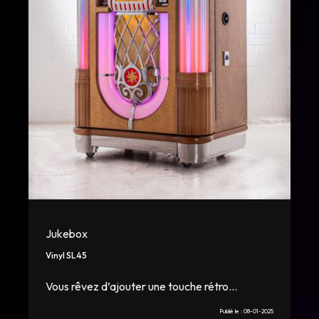
Jukebox
Vinyl SL45
Vous rêvez d’ajouter une touche rétro...
Publié le :
08-01-2025