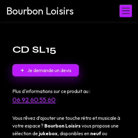
Panneau de gestion des cookies
Bourbon Loisirs
CD SL15
Je demande un devis
Plus d'informations sur ce produit au :
06 92 60 55 60
Vous rêvez d’ajouter une touche rétro et musicale à
votre espace ?
Bourbon Loisirs
vous propose une
sélection de
jukebox
, disponibles en
neuf
ou