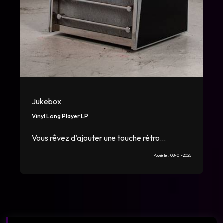
Jukebox
Vinyl Long Player LP
Vous rêvez d’ajouter une touche rétro...
Publié le :
08-01-2025