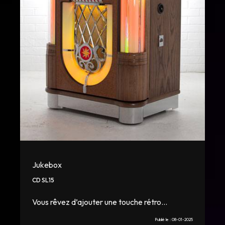
Jukebox
CD SL15
Vous rêvez d’ajouter une touche rétro...
Publié le :
08-01-2025