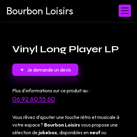
Panneau de gestion des cookies
Bourbon Loisirs
Vinyl Long Player LP
Je demande un devis
Plus d'informations sur ce produit au :
06 92 60 55 60
Vous rêvez d’ajouter une touche rétro et musicale à
votre espace ?
Bourbon Loisirs
vous propose une
sélection de
jukebox
, disponibles en
neuf
ou