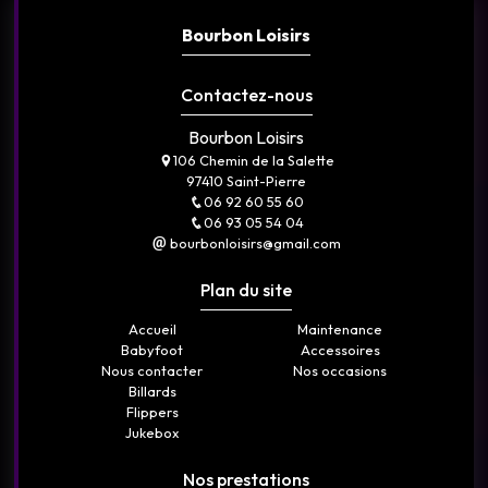
Bourbon Loisirs
Contactez-nous
Bourbon Loisirs
106 Chemin de la Salette
97410 Saint-Pierre
06 92 60 55 60
06 93 05 54 04
bourbonloisirs@gmail.com
Plan du site
Accueil
Maintenance
Babyfoot
Accessoires
Nous contacter
Nos occasions
Billards
Flippers
Jukebox
Nos prestations