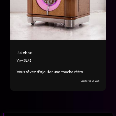
Jukebox
Vinyl SL45
Vous rêvez d’ajouter une touche rétro...
Publié le :
08-01-2025